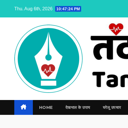
Skip
Thu. Aug 6th, 2026
10:47:25 PM
to
content
HOME
देखभाल के उपाय
घरेलू उपचार