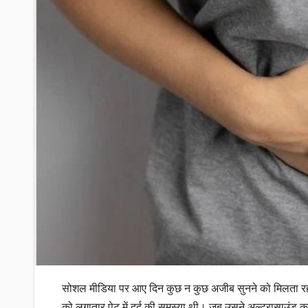
सोशल मीडिया पर आए दिन कुछ न कुछ अजीब सुनने को मिलता रह
को लगातार पेट में दर्द की समस्या थी। जब उसने अल्ट्रासाउंड करव