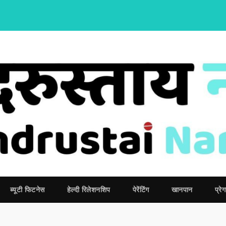
ब्‍यूटी फिटनेस
हेल्दी रिलेशनशिप
पेरेंटिंग
खानपान
प्रेग