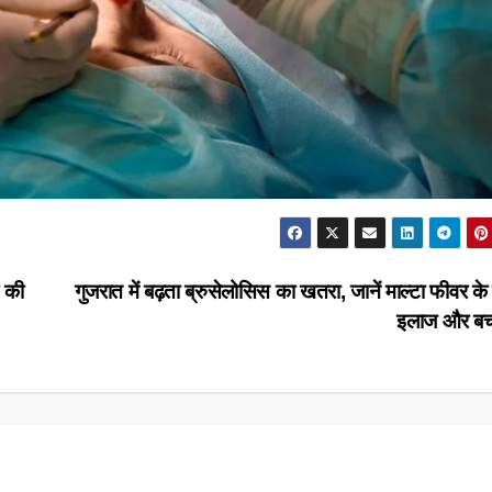
क की
गुजरात में बढ़ता ब्रुसेलोसिस का खतरा, जानें माल्टा फीवर के
इलाज और ब