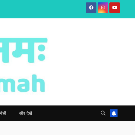
नेंसी
और देखें