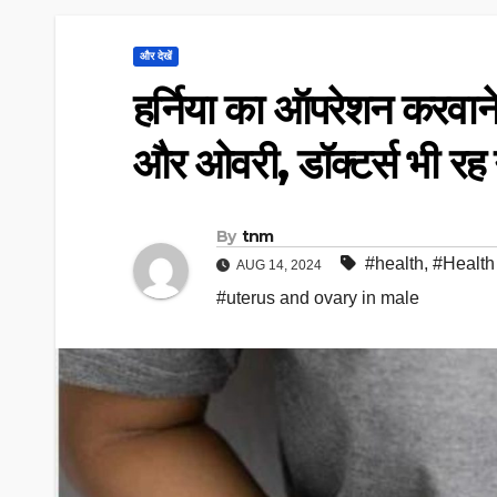
और देखें
हर्निया का ऑपरेशन करवाने 
और ओवरी, डॉक्टर्स भी रह 
By
tnm
#health
,
#Healt
AUG 14, 2024
#uterus and ovary in male